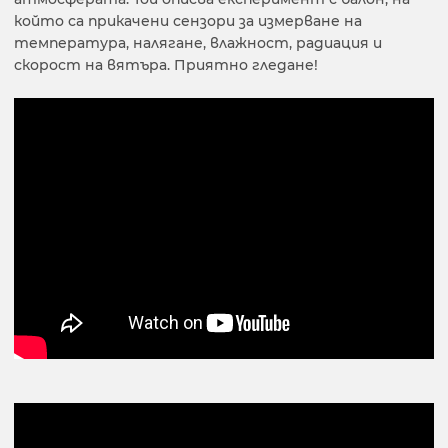
който са прикачени сензори за измерване на
температура, налягане, влажност, радиация и
скорост на вятъра. Приятно гледане!