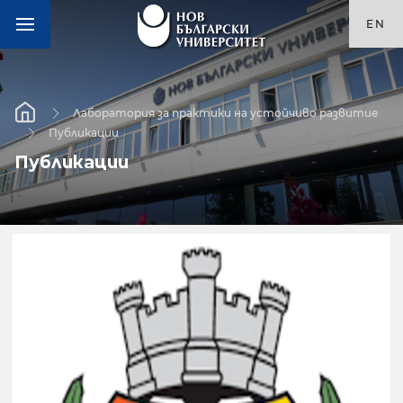
EN
Лаборатория за практики на устойчиво развитие
Публикации
Публикации